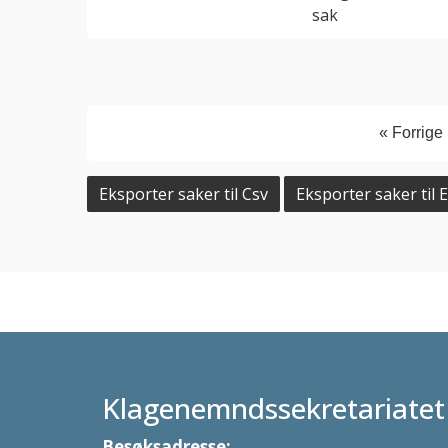
sak
« Forrige
Eksporter saker til Csv
Eksporter saker til E
Klagenemndssekretariatet
Besøksadresse: