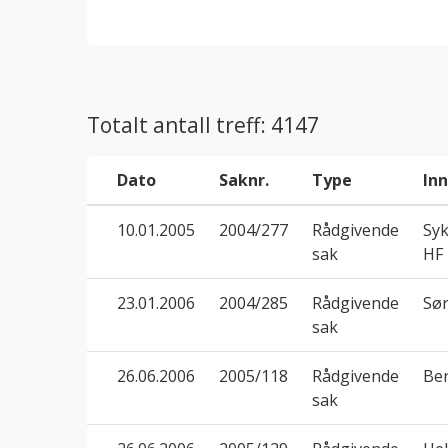
Totalt antall treff: 4147
Dato
Saknr.
Type
In
10.01.2005
2004/277
Rådgivende
Sy
sak
HF
23.01.2006
2004/285
Rådgivende
Sø
sak
26.06.2006
2005/118
Rådgivende
Be
sak