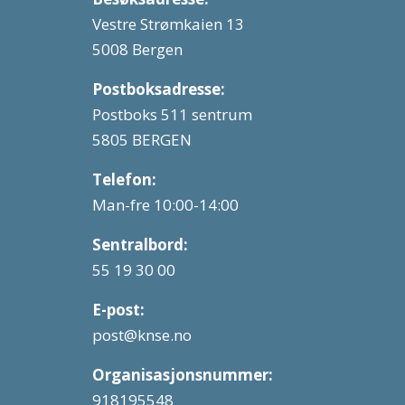
Vestre Strømkaien 13
5008 Bergen
Postboksadresse:
Postboks 511 sentrum
5805 BERGEN
Telefon:
Man-fre 10:00-14:00
Sentralbord:
55 19 30 00
E-post:
post@knse.no
Organisasjonsnummer:
918195548