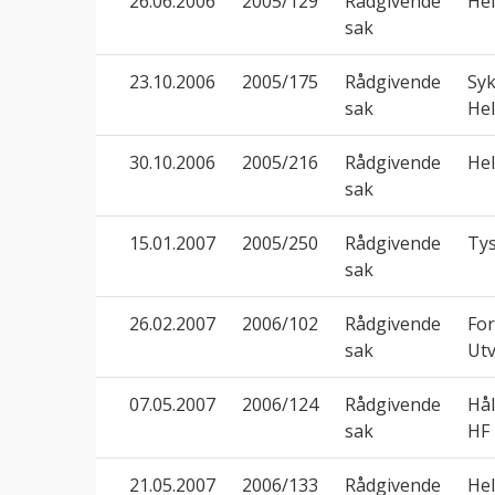
26.06.2006
2005/129
Rådgivende
Hel
sak
23.10.2006
2005/175
Rådgivende
Syk
sak
Hel
30.10.2006
2005/216
Rådgivende
He
sak
15.01.2007
2005/250
Rådgivende
Ty
sak
26.02.2007
2006/102
Rådgivende
Fo
sak
Utv
07.05.2007
2006/124
Rådgivende
Hå
sak
HF
21.05.2007
2006/133
Rådgivende
Hel