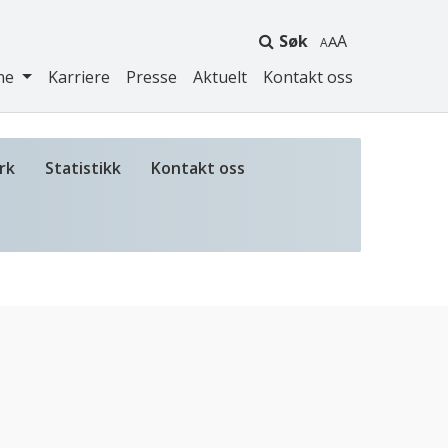
Søk
A
ne
Karriere
Presse
Aktuelt
Kontakt oss
rk
Statistikk
Kontakt oss