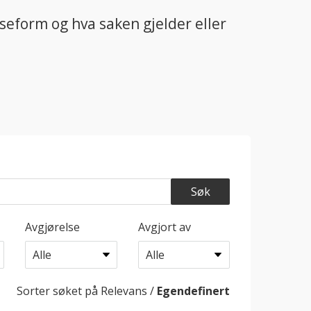
nseform og hva saken gjelder eller
Avgjørelse
Avgjort av
Sorter søket på
Relevans
/
Egendefinert