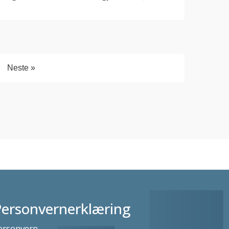
Neste »
Personvernerklæring
ersonvern