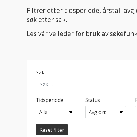
Filtrer etter tidsperiode, årstall a
søk etter sak.
Les vår veileder for bruk av søkefun
Søk
Tidsperiode
Status
Reset filter