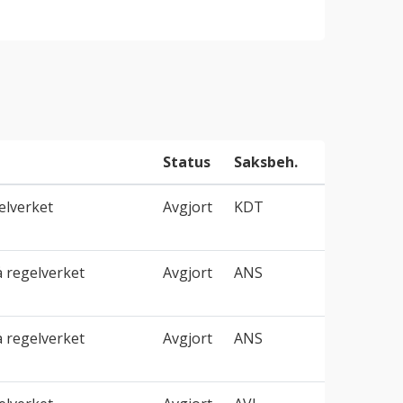
Status
Saksbeh.
elverket
Avgjort
KDT
å regelverket
Avgjort
ANS
å regelverket
Avgjort
ANS