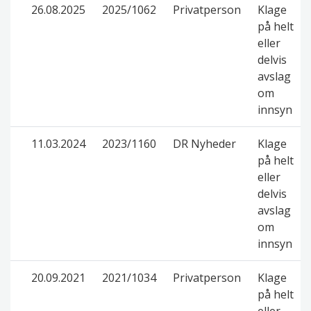
26.08.2025
2025/1062
Privatperson
Klage
på helt
eller
delvis
avslag
om
innsyn
11.03.2024
2023/1160
DR Nyheder
Klage
på helt
eller
delvis
avslag
om
innsyn
20.09.2021
2021/1034
Privatperson
Klage
på helt