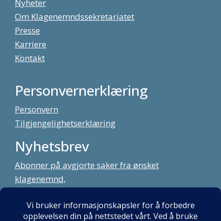
Nyheter
Om Klagenemndssekretariatet
Presse
Karriere
Kontakt
Personvernerklæring
Personvern
Tilgjengelighetserklæring
Nyhetsbrev
Abonner på avgjorte saker fra ønsket
klagenemnd,
meld deg på vårt nyhetsbrev