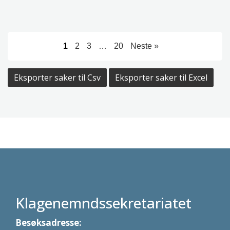
1
2
3
…
20
Neste »
Eksporter saker til Csv
Eksporter saker til Excel
Klagenemndssekretariatet
Besøksadresse: