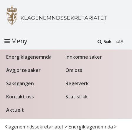
Meny
Søk
A
Energiklagenemnda
Innkomne saker
Avgjorte saker
Om oss
Saksgangen
Regelverk
Kontakt oss
Statistikk
Aktuelt
Klagenemndssekretariatet
>
Energiklagenemnda
>