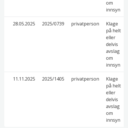
om
innsyn
28.05.2025
2025/0739
privatperson
Klage
på helt
eller
delvis
avslag
om
innsyn
11.11.2025
2025/1405
privatperson
Klage
på helt
eller
delvis
avslag
om
innsyn