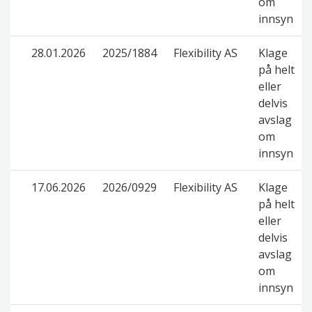
om
innsyn
28.01.2026
2025/1884
Flexibility AS
Klage
på helt
eller
delvis
avslag
om
innsyn
17.06.2026
2026/0929
Flexibility AS
Klage
på helt
eller
delvis
avslag
om
innsyn