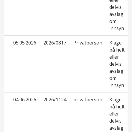
eller
delvis
avslag
om
innsyn
05.05.2026
2026/0817
Privatperson
Klage
på helt
eller
delvis
avslag
om
innsyn
04.06.2026
2026/1124
privatperson
Klage
på helt
eller
delvis
avslag