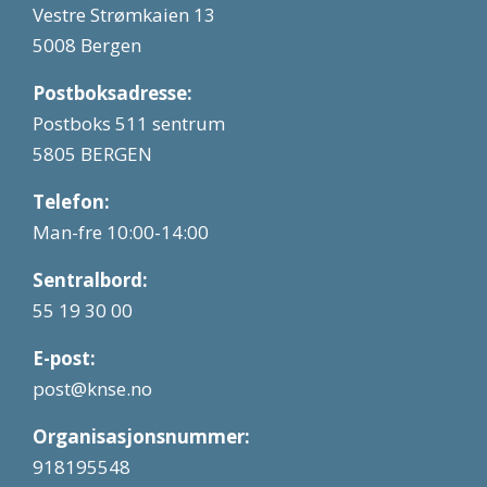
Vestre Strømkaien 13
5008 Bergen
Postboksadresse:
Postboks 511 sentrum
5805 BERGEN
Telefon:
Man-fre 10:00-14:00
Sentralbord:
55 19 30 00
E-post:
post@knse.no
Organisasjonsnummer:
918195548