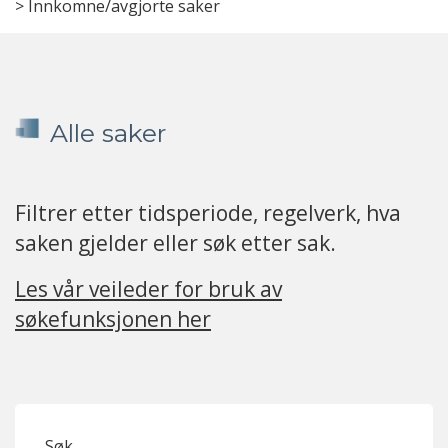
>
Innkomne/avgjorte saker
Alle saker
Filtrer etter tidsperiode, regelverk, hva
saken gjelder eller søk etter sak.
Les vår veileder for bruk av
søkefunksjonen her
Søk