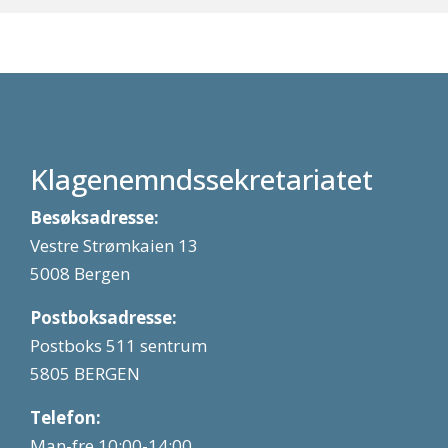
Klagenemndssekretariatet
Besøksadresse:
Vestre Strømkaien 13
5008 Bergen
Postboksadresse:
Postboks 511 sentrum
5805 BERGEN
Telefon:
Man-fre 10:00-14:00