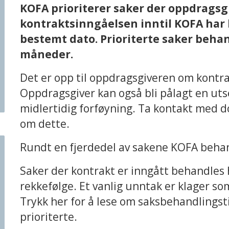
KOFA prioriterer saker der oppdragsg
kontraktsinngåelsen inntil KOFA har b
bestemt dato. Prioriterte saker behan
måneder.
Det er opp til oppdragsgiveren om kontra
Oppdragsgiver kan også bli pålagt en uts
midlertidig forføyning. Ta kontakt med 
om dette.
Rundt en fjerdedel av sakene KOFA behand
Saker der kontrakt er inngått behandles 
rekkefølge. Et vanlig unntak er klager s
Trykk her for å lese om saksbehandlingst
prioriterte.