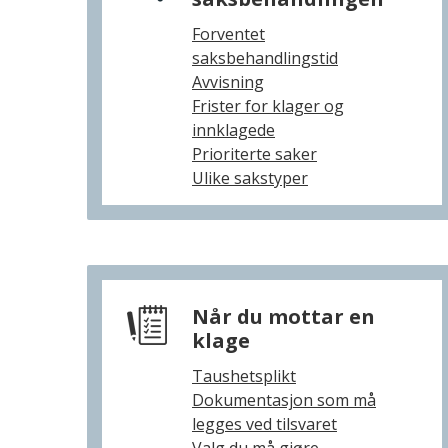
Forventet
saksbehandlingstid
Avvisning
Frister for klager og
innklagede
Prioriterte saker
Ulike sakstyper
Når du mottar en
klage
Taushetsplikt
Dokumentasjon som må
legges ved tilsvaret