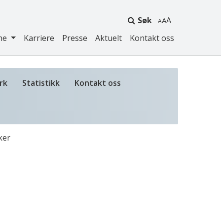
Søk
A
ne
Karriere
Presse
Aktuelt
Kontakt oss
rk
Statistikk
Kontakt oss
ker