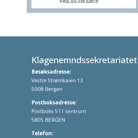
Valg du må gjøre
Klagenemndssekretariatet
Besøksadresse:
Vestre Strømkaien 13
5008 Bergen
Postboksadresse:
Postboks 511 sentrum
5805 BERGEN
Telefon: