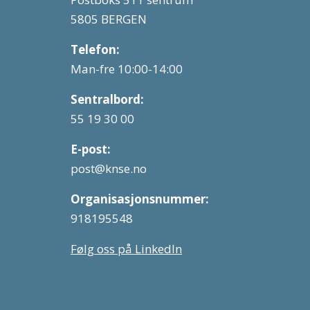
5805 BERGEN
Telefon:
Man-fre 10:00-14:00
Sentralbord:
55 19 30 00
E-post:
post@knse.no
Organisasjonsnummer:
918195548
Følg oss på LinkedIn