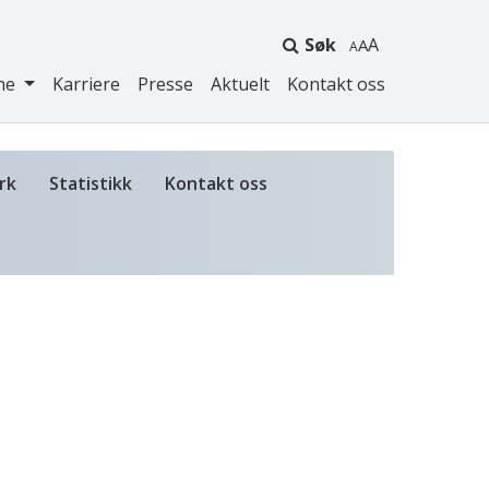
Søk
A
ne
Karriere
Presse
Aktuelt
Kontakt oss
rk
Statistikk
Kontakt oss