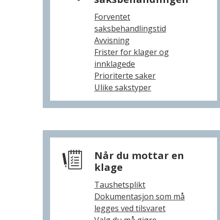
Forventet
saksbehandlingstid
Avvisning
Frister for klager og
innklagede
Prioriterte saker
Ulike sakstyper
Når du mottar en
klage
Taushetsplikt
Dokumentasjon som må
legges ved tilsvaret