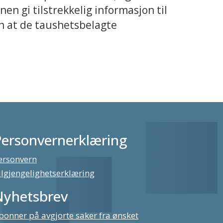
en gi tilstrekkelig informasjon til
 at de taushetsbelagte
Personvernerklæring
ersonvern
ilgjengelighetserklæring
Nyhetsbrev
bonner på avgjorte saker fra ønsket