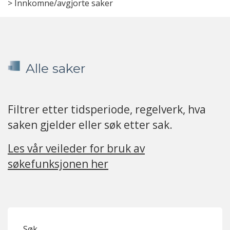
>
Innkomne/avgjorte saker
Alle saker
Filtrer etter tidsperiode, regelverk, hva
saken gjelder eller søk etter sak.
Les vår veileder for bruk av
søkefunksjonen her
Søk