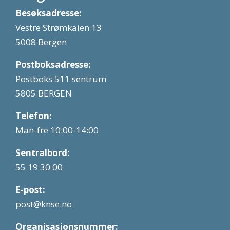
Besøksadresse:
Vestre Strømkaien 13
5008 Bergen
Postboksadresse:
Postboks 511 sentrum
5805 BERGEN
Telefon:
Man-fre 10:00-14:00
Sentralbord:
55 19 30 00
E-post:
post@knse.no
Organisasjonsnummer: