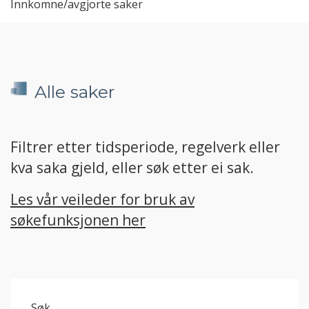
Innkomne/avgjorte saker
Alle saker
Filtrer etter tidsperiode, regelverk eller
kva saka gjeld, eller søk etter ei sak.
Les vår veileder for bruk av
søkefunksjonen her
Søk