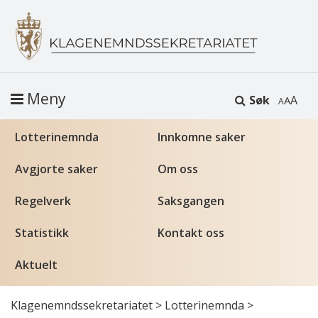
Meny
Søk
A
Lotterinemnda
Innkomne saker
Avgjorte saker
Om oss
Regelverk
Saksgangen
Statistikk
Kontakt oss
Aktuelt
Klagenemndssekretariatet
>
Lotterinemnda
>