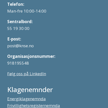
Telefon:
Man-fre 10:00-14:00
Sentralbord:
55 19 30 00
E-post:
post@knse.no
Organisasjonsnummer:
918195548
Følg oss på LinkedIn
Klagenemnder
Energiklagenemnda
Frivillighetsregisternemnda