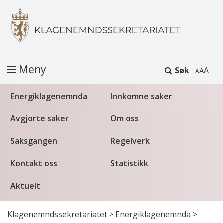
Meny
Søk
A
Energiklagenemnda
Innkomne saker
Avgjorte saker
Om oss
Saksgangen
Regelverk
Kontakt oss
Statistikk
Aktuelt
Klagenemndssekretariatet
>
Energiklagenemnda
>