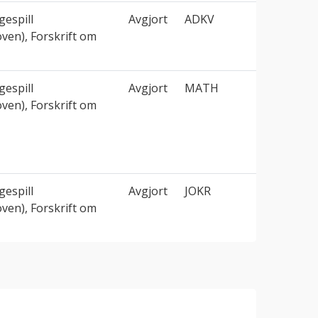
espill
Avgjort
ADKV
oven), Forskrift om
espill
Avgjort
MATH
oven), Forskrift om
espill
Avgjort
JOKR
oven), Forskrift om