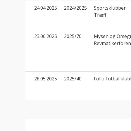
24.04.2025
2024/2025
Sportsklubben
Træff
23.06.2025
2025/70
Mysen og Omeg
Revmatikerforen
26.05.2025
2025/40
Follo Fotballklub