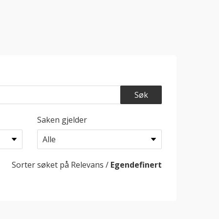
Saken gjelder
Sorter søket på
Relevans
/
Egendefinert