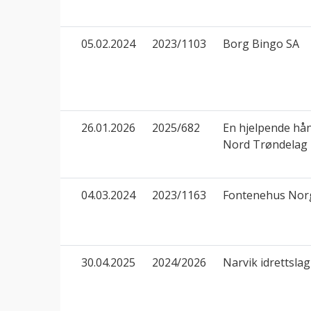
05.02.2024
2023/1103
Borg Bingo SA
26.01.2026
2025/682
En hjelpende hån
Nord Trøndelag
04.03.2024
2023/1163
Fontenehus Nor
30.04.2025
2024/2026
Narvik idrettslag