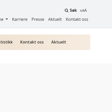
Søk
A
ne
Karriere
Presse
Aktuelt
Kontakt oss
tistikk
Kontakt oss
Aktuelt