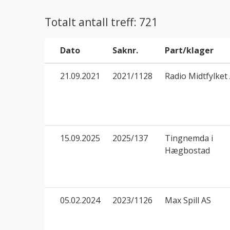
Totalt antall treff: 721
Dato
Saknr.
Part/klager
21.09.2021
2021/1128
Radio Midtfylket
15.09.2025
2025/137
Tingnemda i
Hægbostad
05.02.2024
2023/1126
Max Spill AS