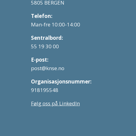
5805 BERGEN
Telefon:
Man-fre 10:00-14:00
Sentralbord:
55 19 30 00
E-post:
post@knse.no
Organisasjonsnummer:
918195548
Følg oss på LinkedIn