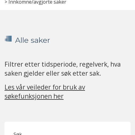
>
Innkomne/avgjorte saker
Alle saker
Filtrer etter tidsperiode, regelverk, hva
saken gjelder eller søk etter sak.
Les vår veileder for bruk av
søkefunksjonen her
Søk