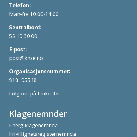
Telefon:
Man-fre 10:00-14:00
Sentralbord:
55 19 30 00
E-post:
post@knse.no
Organisasjonsnummer:
918195548
Følg oss på LinkedIn
Klagenemnder
Energiklagenemnda
Frivillighetsregisternemnda