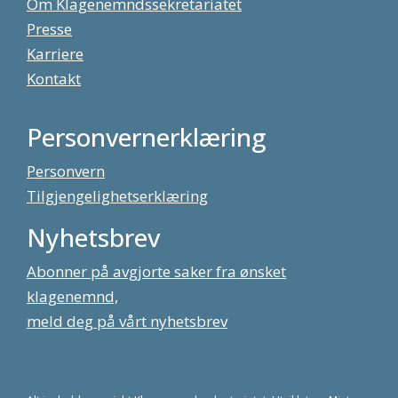
Om Klagenemndssekretariatet
Presse
Karriere
Kontakt
Personvernerklæring
Personvern
Tilgjengelighetserklæring
Nyhetsbrev
Abonner på avgjorte saker fra ønsket
klagenemnd,
meld deg på vårt nyhetsbrev