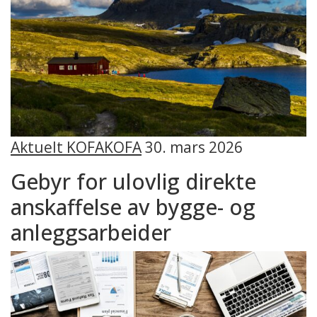
Aktuelt KOFA
KOFA
30. mars 2026
Gebyr for ulovlig direkte
anskaffelse av bygge- og
anleggsarbeider