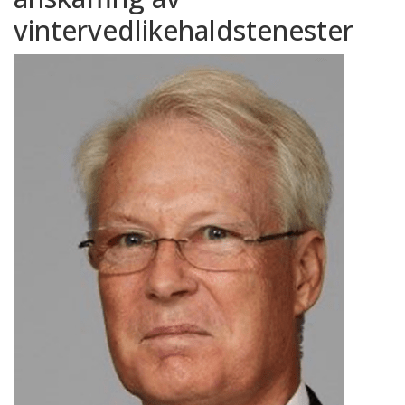
vintervedlikehaldstenester