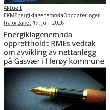
Aktuelt
EKM
Energiklagenemnda
Oppdateringer
fra organet
19. juni 2026
Energiklagenemnda
opprettholdt RMEs vedtak
om avvikling av nettanlegg
på Gåsvær i Herøy kommune