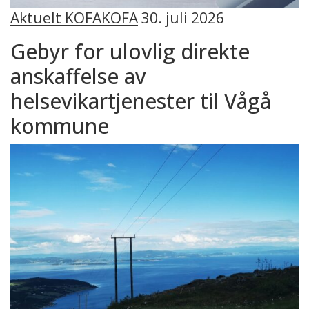
Aktuelt KOFA
KOFA
30. juli 2026
Gebyr for ulovlig direkte
anskaffelse av
helsevikartjenester til Vågå
kommune