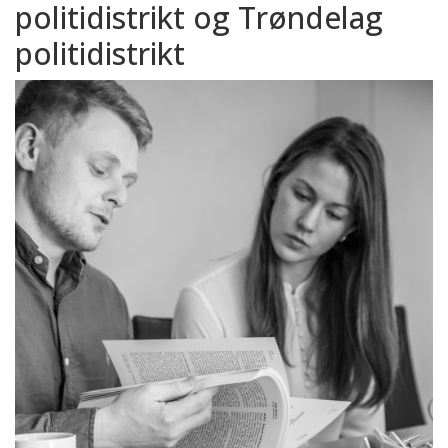
politidistrikt og Trøndelag
politidistrikt