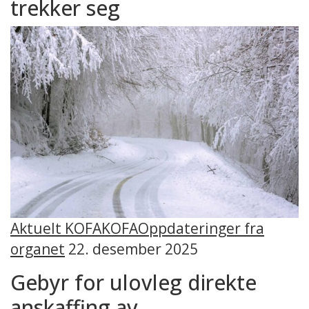
trekker seg
Aktuelt KOFA
KOFA
Oppdateringer fra
organet
22. desember 2025
Gebyr for ulovleg direkte
anskaffing av