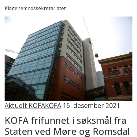
Klagenemndssekretariatet
Aktuelt KOFA
KOFA
15. desember 2021
KOFA frifunnet i søksmål fra
Staten ved Møre og Romsdal