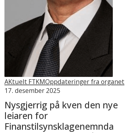
AKtuelt FTKM
Oppdateringer fra organet
17. desember 2025
Nysgjerrig på kven den nye
leiaren for
Finanstilsynsklagenemnda