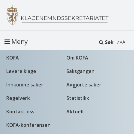
Meny
Søk
A
KOFA
Om KOFA
Levere klage
Saksgangen
Innkomne saker
Avgjorte saker
Regelverk
Statistikk
Kontakt oss
Aktuelt
KOFA-konferansen