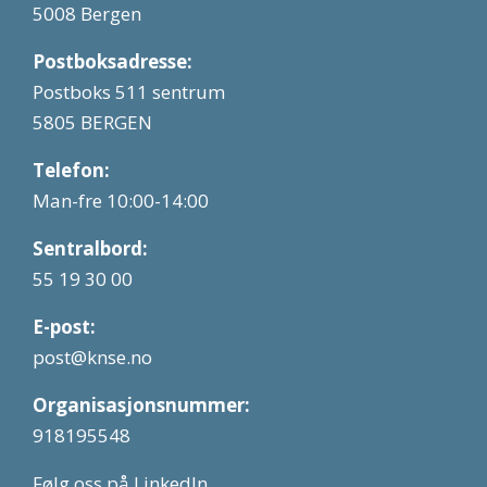
5008 Bergen
Postboksadresse:
Postboks 511 sentrum
5805 BERGEN
Telefon:
Man-fre 10:00-14:00
Sentralbord:
55 19 30 00
E-post:
post@knse.no
Organisasjonsnummer:
918195548
Følg oss på LinkedIn