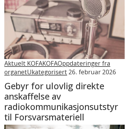
Aktuelt KOFA
KOFA
Oppdateringer fra
organet
Ukategorisert
26. februar 2026
Gebyr for ulovlig direkte
anskaffelse av
radiokommunikasjonsutstyr
til Forsvarsmateriell