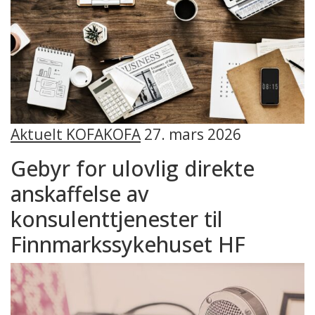
Aktuelt KOFA
KOFA
27. mars 2026
Gebyr for ulovlig direkte
anskaffelse av
konsulenttjenester til
Finnmarkssykehuset HF