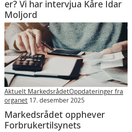
er? Vi har intervjua Kåre Idar
Moljord
Aktuelt Markedsrådet
Oppdateringer fra
organet
17. desember 2025
Markedsrådet opphever
Forbrukertilsynets